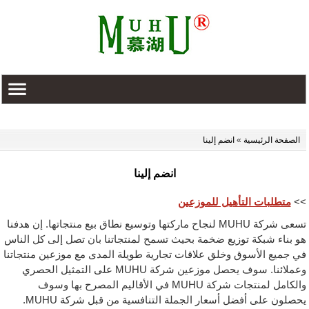
الصفحة الرئيسية
»
انضم إلينا
انضم إلينا
>>
متطلبات التأهيل للموزعين
تسعى شركة MUHU لنجاح ماركتها وتوسيع نطاق بيع منتجاتها. إن هدفنا
هو بناء شبكة توزيع ضخمة بحيث تسمح لمنتجاتنا بان تصل إلى كل الناس
في جميع الأسوق وخلق علاقات تجارية طويلة المدى مع موزعين منتجاتنا
وعملائنا. سوف يحصل موزعين شركة MUHU على التمثيل الحصري
والكامل لمنتجات شركة MUHU في الأقاليم المصرح بها وسوف
يحصلون على أفضل أسعار الجملة التنافسية من قبل شركة MUHU.