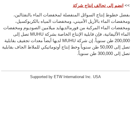
>>
انضم إلى تحالف إنتاج شركة
بفضل خطوط إنتاج السوائل المنفصلة لمخفضات الماء بالنفثالين،
ومخفضات الماء بالأريل الأميني، ومخفضات المياه بالكربوكسيل،
ومخفضات الماء المركبة من فورمالديهايد ميلامين الصوديوم ومخفضات
الماء الأليفاتية، فإن قابلية الإنتاج الخاصة بشركة MUHU تصل إلى
200,000 طن سنوياً. إن شركة MUHU لديها أيضاً معدات تجفيف بقابلية
تصل إلى 50,000 طن سنوياً وخط إنتاج أوتوماتيكي للملاط الجاف بقابلية
تصل إلى 300,000 طن سنوياً.
Supported by ETW International Inc. USA