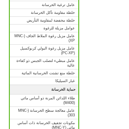
عامل ترغية الخرسانة
خلطة مقاومة تآكل الخرسانة
خلطة مخفضة لمقاومة التأريض
عوامل مزيلة للرغوة
عامل مزيل رغوة الملاط الجاف (MNC-
XP)
عامل مزيل رغوة البولي كربوكسيل
(PC-XP)
عامل مبطيء لتصلب الجبس ذو كفاءة
عالية
خلطة منع تشتت الخرسانية المائية
غبار السيليكا
حماية الخرسانة
طلاء اللدائن المرنة ذو أساس مائي
(M400)
عامل معالجة سطح الخرسانة (MNC-
303)
مكونات تجفيف الخرسانة ذات أساس
مائي (MNC-Y)