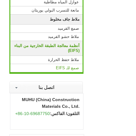
عوازل المياه مطاطية
مانعة للتسرب البولي يوريثان
ملاط جاف مخلوط
صمغ القرميد
ملاط حشو القرميد
أنظمة معالجة الطبقة الخارجية من البناء
(EIFS)
ملاط حفظ الحرارة
صمغ للـ EIFS
اتصل بنا
MUHU (China) Construction
Materials Co., Ltd.
التلفون/ الفاكس:
+86-10-69687750