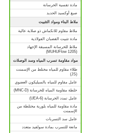
مادة تقسية الخرسانة
صبغ أوكسيد الحديد
ملاط البناء ومواد التثبيت
ملاط مقاوم للانكماش ذو صلابة عالية
مادة تثبيت القضبان الفولاذية
ملاط للخرسانة المسبقة الإجهاد
(MUHUFlow 1205)
مواد مقاومة تسرب المياه وسد الوصلات
طلاء مقاوم للمياه مختلط من الإسمنت
(JS)
عامل مقاوم للمياه بالسيليكون العضوي
خلطة مقاومة المياه للخرسانة (MNC-D)
عامل تمدد الخرسانة (UEA-6)
مادة مقاومة للمياه بلورية مختلطة من
الإسمنت
عامل سد التسربات
مانعة للتسرب بمادة سولفيد متعدد