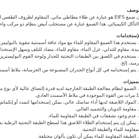
لوصف
إن صمغ EIFS هو عبارة عن طلاء مطاطي مائي، المقاوم لظروف الطقس 
التآكل الكيميائي. هذا الصمغ عبارة عن مستحلب أبيض بنظام ذو مركب واح
لإستخدامات
1. يستخدم هذا الصمغ المقاوم للماء مع مواد جافة أسمنتية مقوية بالبو
يدة، مقاوم للتدلي، عزل الماء، مقاوم للماء، مضاد للتلف وسهل الإستخدام
ميد، إلخ.
تحتية من القرميد.
لمميزات
جودة في ملاط الأسمنت العادي.
ة. عدم ظهور تشققات.
لعالي.
ة للماء.
5. يمكن إن يتم إستخدام الطلاء اللاصق هذا لسطح الطبقة التحتية الرطبة 
مقاومة للماء والطبقة التحتية.
ن مختلفة.