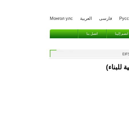
Русс
فارسی
العربية
Монгол улс
انضم إلينا
اتصل بنا