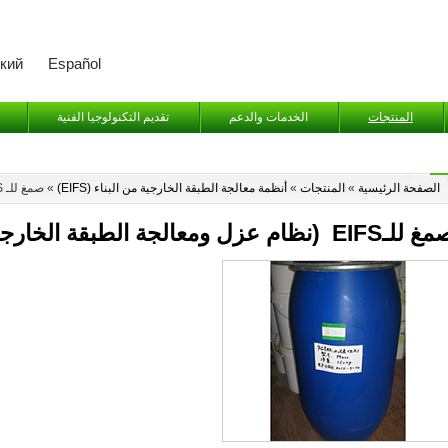
кий
Español
المنتجات
الخدمات والدعم
تقديم التكنولوجيا الفنية
الصفحة الرئيسية
»
المنتجات
»
أنظمة معالجة الطبقة الخارجية من البناء (EIFS)
»
صمغ للـ EIFS
لـEIFS (نظام عزل ومعالجة الطبقة الخارجية للبناء)