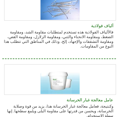
ألياف فولاذية
فالألياف الفولاذية هذه تستخدم لمتطلبات مقاومة الشد، ومقاومة
الضغط، ومقاومة الانحناء والثني، ومقاومة الزلازل، ومقاومة القص،
ومقاومة التشققات والإجهاد، إلخ، وذلك في المناطق التي تتطلب هذا
النوع من المقاومات.
عامل معالجة غبار الخرسانة
وكنتيجة، فعامل معالجة غبار الخرسانة هذا، يزيد من قوة وصلابة
الخرسانة، ويحسن من قدرتها على مقاومة البلى ويلمع سطحها. إنها
سهلة الاستخدام.