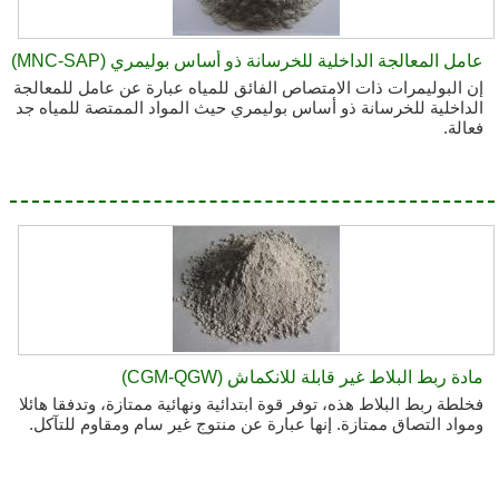
عامل المعالجة الداخلية للخرسانة ذو أساس بوليمري (MNC-SAP)
إن البوليمرات ذات الامتصاص الفائق للمياه عبارة عن عامل للمعالجة
الداخلية للخرسانة ذو أساس بوليمري حيث المواد الممتصة للمياه جد
فعالة.
مادة ربط البلاط غير قابلة للانكماش (CGM-QGW)
فخلطة ربط البلاط هذه، توفر قوة ابتدائية ونهائية ممتازة، وتدفقا هائلا
ومواد التصاق ممتازة. إنها عبارة عن منتوج غير سام ومقاوم للتآكل.