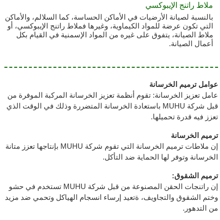
ملاط راتنج الإيبوكسي
بالنسبة لصيانة الأرضيات في الأماكن الحساسة، كما السلالم، والأماكن
التي تكون عرضة للمواد الكيماوية، وغيرها فملاط راتنج الإيبوكسي، أو
ملاط الصيانة، يتفوق على غيره من المواد الإسمنية في القيام بكل
أعمال الصيانة.
عوامل ترميم الخرسانة
عامل تعزيز الخرسانة: تقوم أنظمة تعزيز الخرسانة المركبة الموفرة من
قبل شركة MUHU باستعادة الخرسانة المتضررة وذلك في الوقت الذي
تعزز فيه قدرة تحميلها.
ترميم الخرسانة
إن ملاطات ترميم الخرسانة التي تقوم شركة MUHU بإنتاجها تعزز متانة
الخرسانة وتوفر لها الحماية ضد التأكل.
ترميم الشقوق:
إن راتنجات الحقن المصنوعة من قبل شركة MUHU تستخدم في حشو
وختم الشقوق والتجاويف، ةتعيد إرساء انسجام الهياكل وتحمي ضد مزيد
من التدهور.