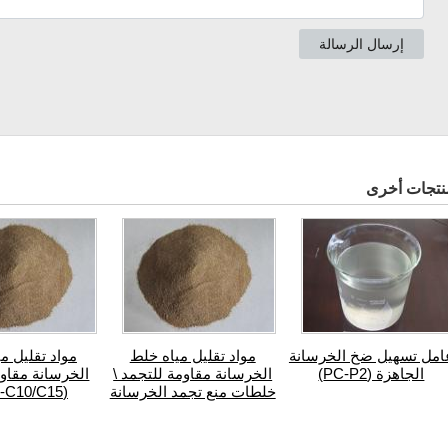
نتجات أخرى
امل تسهيل ضخ الخرسانة
مواد تقليل مياه خلط
مواد تقليل م
الجاهزة (PC-P2)
الخرسانة مقاومة للتجمد \
الخرسانة مقاوم
خلطات منع تجمد الخرسانة
(MNC-C10/C15)