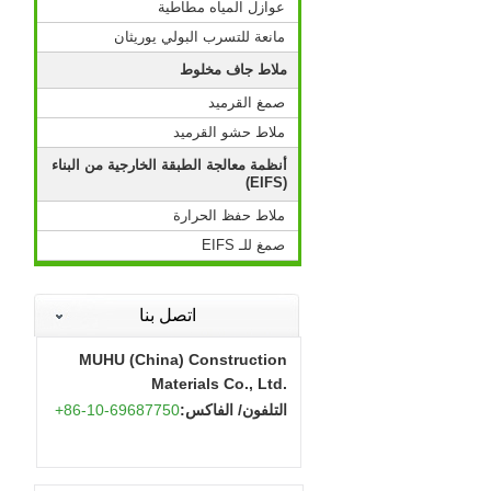
عوازل المياه مطاطية
مانعة للتسرب البولي يوريثان
ملاط جاف مخلوط
صمغ القرميد
ملاط حشو القرميد
أنظمة معالجة الطبقة الخارجية من البناء
(EIFS)
ملاط حفظ الحرارة
صمغ للـ EIFS
اتصل بنا
MUHU (China) Construction
Materials Co., Ltd.
التلفون/ الفاكس:
+86-10-69687750