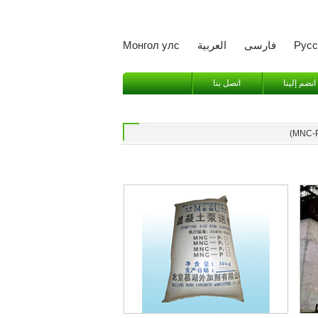
Русс
فارسی
العربية
Монгол улс
انضم إلينا
اتصل بنا