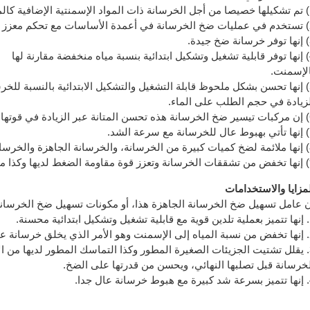
 والغبار المتطاير.
لحرارة والتماسك.
جيدة.
ة مقارنة لها
الإسمنت.
5) إنها تحسن بشكل ملحوظ قابلة التشغيل والتشكيل الابتدائية بالنسبة ل
لزيادة في حجم الطلب على الماء.
 نفاذية الخرسانة.
عة الشد.
سانة المضخوخة.
قاومة الانحناء.
مزايا والاستخدامات
ن عامل تسهيل ضخ الخرسانة الجاهزة هذا، أو مكونات تسهيل ضخ الخرسانة، ت
دائية محسنة.
حتويات إسمنت زائدة.
3. يقلل تشتيت الجزيئات الصغيرة المطور وكذا التماسك المطور لديها من
لخرسانة قبل تصلبها النهائي، ويحسن من قدرتها على الضخ.
 عال جدا.