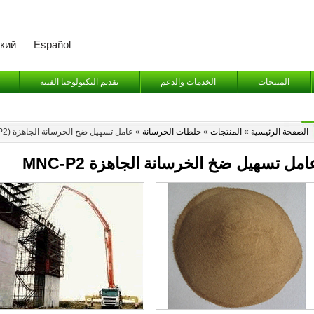
кий
Español
المنتجات
الخدمات والدعم
تقديم التكنولوجيا الفنية
الصفحة الرئيسية
»
المنتجات
»
خلطات الخرسانة
»
عامل تسهيل ضخ الخرسانة الجاهزة (MNC-P2)
امل تسهيل ضخ الخرسانة الجاهزة
MNC-P2