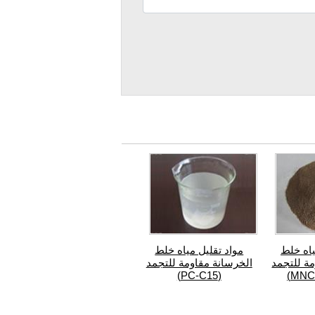
ياه خلط
مواد تقليل مياه خلط
ة للتجمد
الخرسانة مقاومة للتجمد
(PC-C15)