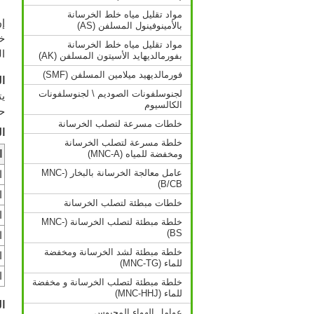
مواد تقليل مياه خلط الخرسانة
بالأمينوفينول المسلفن (AS)
خ
مواد تقليل مياه خلط الخرسانة
ال
بفورمالديهايد الأسيتون المسلفن (AK)
فورمالديهيد ميلامين المسلفن (SMF)
ال
لجنوسلفونات الصوديم \ لجنوسلفونات
الكالسيوم
ح
خلطات مسرعة لتصلب الخرسانة
ا
خلطة مسرعة لتصلب الخرسانة
ومخفضة للمياه (MNC-A)
ا
عامل معالجة الخرسانة بالبخار (MNC-
ا
B/CB)
ا
خلطات مبطئة لتصلب الخرسانة
ا
خلطة مبطئة لتصلب الخرسانة (MNC-
BS)
ا
خلطة مبطئة لشد الخرسانة ومخفضة
ا
للماء (MNC-TG)
ا
خلطة مبطئة لتصلب الخرسانة و مخفضة
للماء (MNC-HHJ)
ال
عوامل الهواء المحبوس