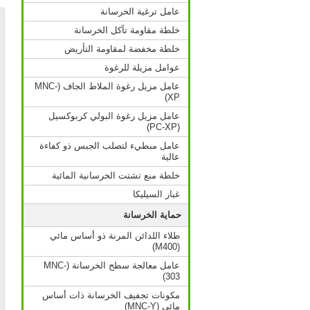
عامل ترغية الخرسانة
خلطة مقاومة تآكل الخرسانة
خلطة مخفضة لمقاومة التأريض
عوامل مزيلة للرغوة
عامل مزيل رغوة الملاط الجاف (MNC-
XP)
عامل مزيل رغوة البولي كربوكسيل
(PC-XP)
عامل مبطيء لتصلب الجبس ذو كفاءة
عالية
خلطة منع تشتت الخرسانية المائية
غبار السيليكا
حماية الخرسانة
طلاء اللدائن المرنة ذو أساس مائي
(M400)
عامل معالجة سطح الخرسانة (MNC-
303)
مكونات تجفيف الخرسانة ذات أساس
مائي (MNC-Y)