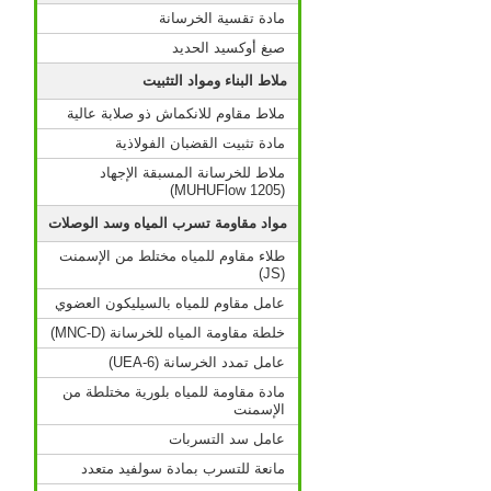
مادة تقسية الخرسانة
صبغ أوكسيد الحديد
ملاط البناء ومواد التثبيت
ملاط مقاوم للانكماش ذو صلابة عالية
مادة تثبيت القضبان الفولاذية
ملاط للخرسانة المسبقة الإجهاد
(MUHUFlow 1205)
مواد مقاومة تسرب المياه وسد الوصلات
طلاء مقاوم للمياه مختلط من الإسمنت
(JS)
عامل مقاوم للمياه بالسيليكون العضوي
خلطة مقاومة المياه للخرسانة (MNC-D)
عامل تمدد الخرسانة (UEA-6)
مادة مقاومة للمياه بلورية مختلطة من
الإسمنت
عامل سد التسربات
مانعة للتسرب بمادة سولفيد متعدد