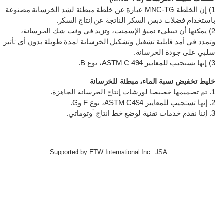
1) إن الخلطة MNC-TG عبارة عن خلطة مبطئة لشد الخرسانة مصنوعة
باستخدام فضلات دبس السكر الناتجة عن إنتاج السكر.
2) يمكنها أن تبطيء تميؤ الإسمنت، وتزيد في وقت شك الخرسانة،
وتمدد في أمد قابلية تشغيل وتشكيل الخرسانة لمدة طويلة بدون أي تأثير
سلبي على جودة الخرسانة.
3) إنها تستجيب للمعايير ASTM C 494، نوع B.
خليط تخفيض نسبة الماء، مبطئة للخرسانة
1. تم تصميمها خصيصا لورشات إنتاج الخرسانة الجاهزة.
2. إنها تستجيب للمعايير ASTM C494، نوع F وG.
3. إننا نقدم خدمات تقنية لوضع خط إنتاج أوتوماتي.
Supported by ETW International Inc. USA