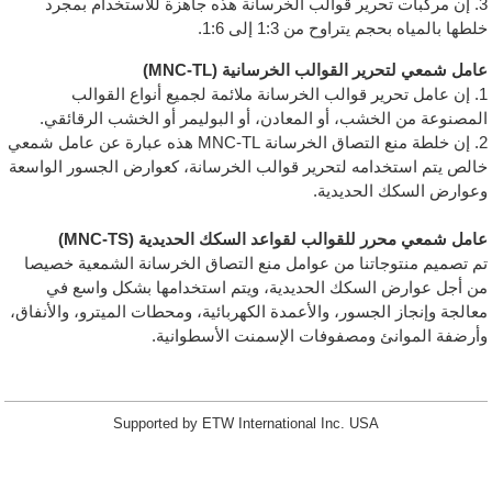
3. إن مركبات تحرير قوالب الخرسانة هذه جاهزة للاستخدام بمجرد
خلطها بالمياه بحجم يتراوح من 1:3 إلى 1:6.
عامل شمعي لتحرير القوالب الخرسانية (MNC-TL)
1. إن عامل تحرير قوالب الخرسانة ملائمة لجميع أنواع القوالب
المصنوعة من الخشب، أو المعادن، أو البوليمر أو الخشب الرقائقي.
2. إن خلطة منع التصاق الخرسانة MNC-TL هذه عبارة عن عامل شمعي
خالص يتم استخدامه لتحرير قوالب الخرسانة، كعوارض الجسور الواسعة
وعوارض السكك الحديدية.
عامل شمعي محرر للقوالب لقواعد السكك الحديدية (MNC-TS)
تم تصميم منتوجاتنا من عوامل منع التصاق الخرسانة الشمعية خصيصا
من أجل عوارض السكك الحديدية، ويتم استخدامها بشكل واسع في
معالجة وإنجاز الجسور، والأعمدة الكهربائية، ومحطات الميترو، والأنفاق،
وأرضفة الموانئ ومصفوفات الإسمنت الأسطوانية.
Supported by ETW International Inc. USA